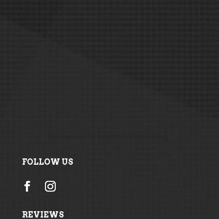
Maintained by
Aesthetics Marketing
FOLLOW US
REVIEWS