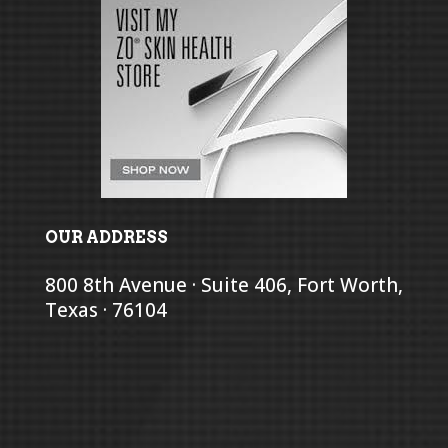
OUR ADDRESS
800 8th Avenue · Suite 406, Fort Worth,
Texas · 76104