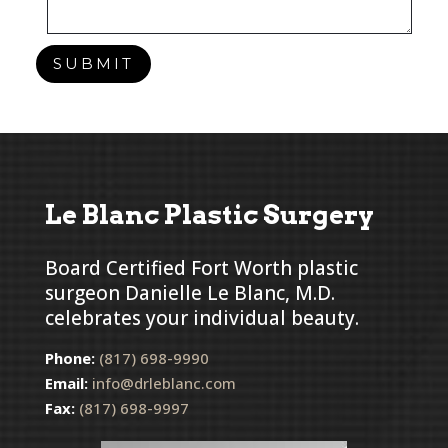
SUBMIT
Le Blanc Plastic Surgery
Board Certified Fort Worth plastic
surgeon Danielle Le Blanc, M.D.
celebrates your individual beauty.
Phone:
(817) 698-9990
Email:
info@drleblanc.com
Fax:
(817) 698-9997