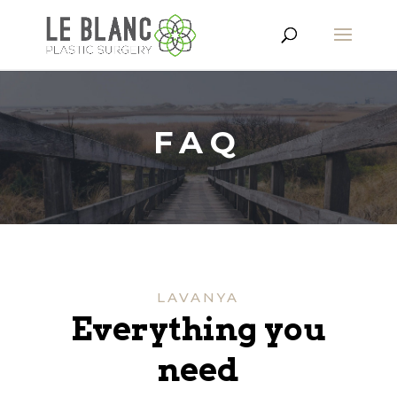
FAQ
LAVANYA
Everything you
need