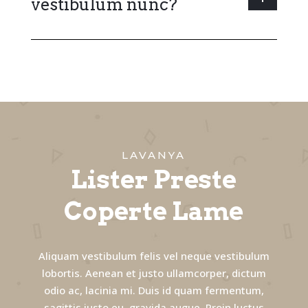
vestibulum nunc?
LAVANYA
Lister Preste
Coperte Lame
Aliquam vestibulum felis vel neque vestibulum
lobortis. Aenean et justo ullamcorper, dictum
odio ac, lacinia mi. Duis id quam fermentum,
sagittis justo eu, gravida augue. Proin luctus